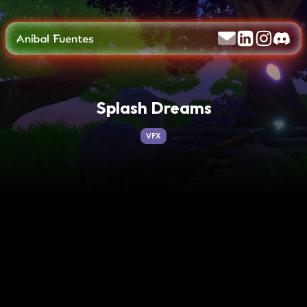
Splash Dreams
VFX